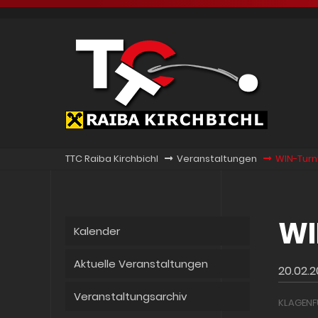
TTC Raiba Kirchbichl
Veranstaltungen
WIN-Turni
WI
Kalender
Aktuelle Veranstaltungen
20.02.
Veranstaltungsarchiv
KLAGENF