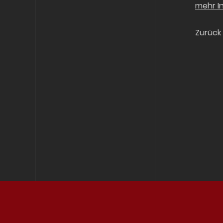
mehr I
Zurück