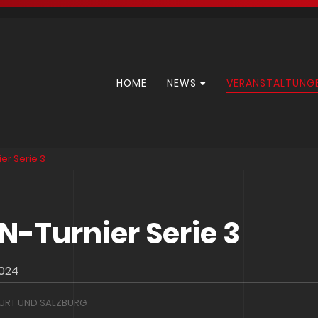
Navigation
HOME
NEWS
VERANSTALTUNG
überspringen
er Serie 3
N-Turnier Serie 3
2024
URT UND SALZBURG