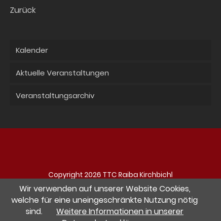
Zurück
Kalender
Aktuelle Veranstaltungen
Veranstaltungsarchiv
Copyright 2026 TTC Raiba Kirchbichl
Navigation
Impressum
Datenschutz
Kontakt
Wir verwenden auf unserer Website Cookies,
überspringen
welche für eine uneingeschränkte Nutzung nötig
sind.
Weitere Informationen in unserer