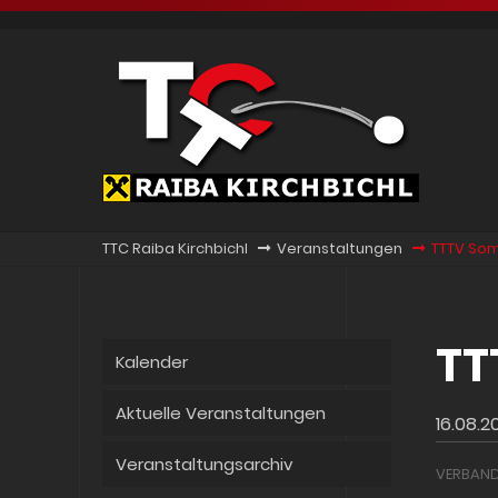
TTC Raiba Kirchbichl
Veranstaltungen
TTTV So
TT
Kalender
Aktuelle Veranstaltungen
16.08.2
Veranstaltungsarchiv
VERBAND