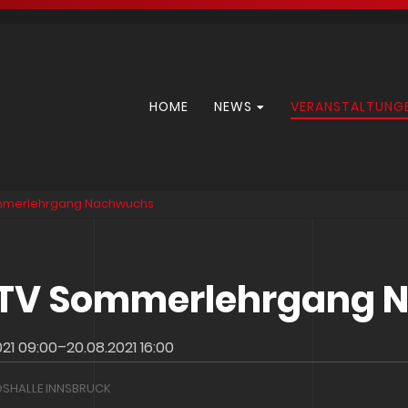
Navigation
HOME
NEWS
VERANSTALTUNG
überspringen
mmerlehrgang Nachwuchs
TV Sommerlehrgang 
021 09:00–20.08.2021 16:00
SHALLE INNSBRUCK