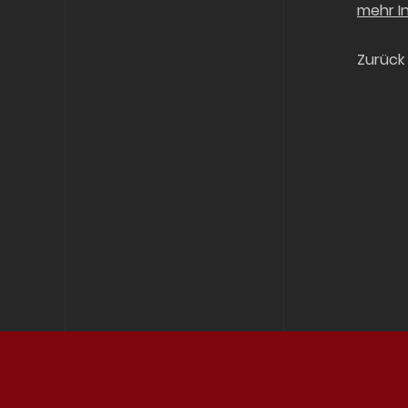
mehr I
Zurück