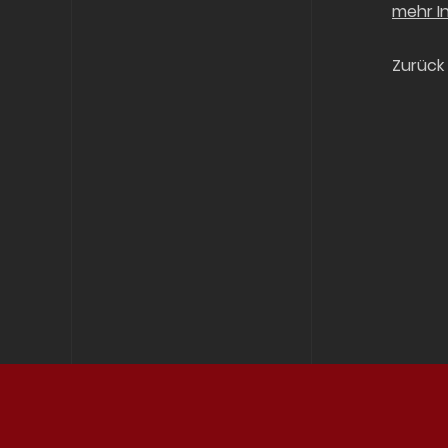
mehr I
Zurück