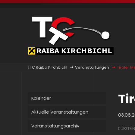
TTC Raiba Kirchbichl
Veranstaltungen
Tiroler M
Ti
Kalender
Aktuelle Veranstaltungen
03.06.
Veranstaltungsarchiv
KUFSTEIN