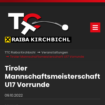
TTC Raiba Kirchbichl
Veranstaltungen
Tiroler Mannschaftsmeisterschaft U17 Vorrunde
Tiroler
Mannschaftsmeisterschaft
U17 Vorrunde
09.10.2022