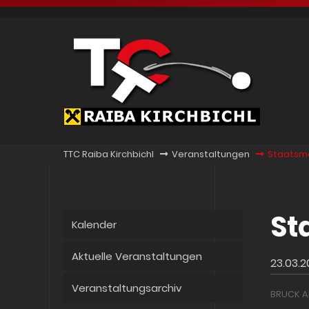
TTC Raiba Kirchbichl
Veranstaltungen
Staatsm
St
Kalender
Aktuelle Veranstaltungen
23.03.
Veranstaltungsarchiv
BRUCK A