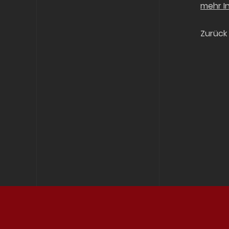
mehr I
Zurück