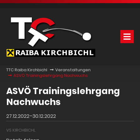
TTC Raiba Kirchbichl
Veranstaltungen
ASVÖ Trainingslehrgang Nachwuchs
ASVÖ Trainingslehrgang
Nachwuchs
27.12.2022–30.12.2022
VS KIRCHBICHL