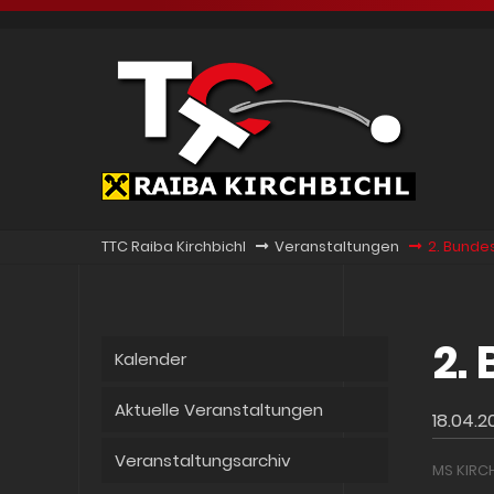
TTC Raiba Kirchbichl
Veranstaltungen
2. Bunde
2.
Kalender
Aktuelle Veranstaltungen
18.04.2
Veranstaltungsarchiv
MS KIRC