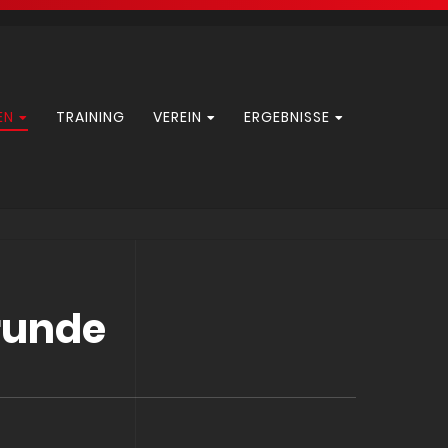
EN
TRAINING
VEREIN
ERGEBNISSE
runde