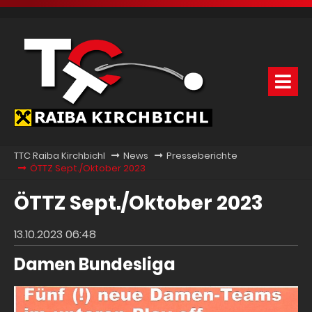
TTC Raiba Kirchbichl
News
Presseberichte
ÖTTZ Sept./Oktober 2023
ÖTTZ Sept./Oktober 2023
13.10.2023 06:48
Damen Bundesliga