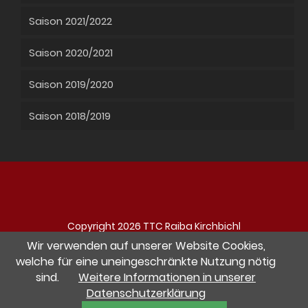
Saison 2021/2022
Saison 2020/2021
Saison 2019/2020
Saison 2018/2019
Copyright 2026 TTC Raiba Kirchbichl
Navigation
Impressum
Datenschutz
Kontakt
Wir verwenden auf unserer Website Cookies,
überspringen
welche für eine uneingeschränkte Nutzung nötig
sind.
Weitere Informationen in unserer
Besuche uns auf Facebook
Datenschutzerklärung