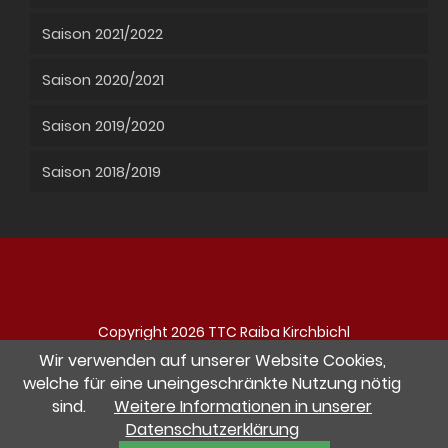
Saison 2021/2022
Saison 2020/2021
Saison 2019/2020
Saison 2018/2019
Copyright 2026 TTC Raiba Kirchbichl
Navigation
Impressum
Datenschutz
Kontakt
Wir verwenden auf unserer Website Cookies,
überspringen
welche für eine uneingeschränkte Nutzung nötig
sind.
Weitere Informationen in unserer
Besuche uns auf Facebook
Datenschutzerklärung