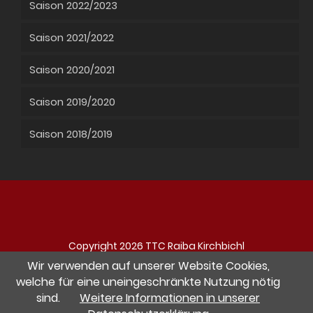
Saison 2022/2023
Saison 2021/2022
Saison 2020/2021
Saison 2019/2020
Saison 2018/2019
Copyright 2026 TTC Raiba Kirchbichl
Navigation
Impressum
Datenschutz
Kontakt
Wir verwenden auf unserer Website Cookies,
überspringen
welche für eine uneingeschränkte Nutzung nötig
sind.
Weitere Informationen in unserer
Besuche uns auf Facebook