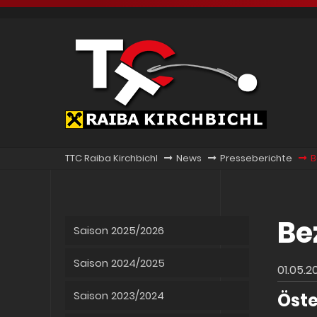
TTC Raiba Kirchbichl
News
Presseberichte
B
Be
Saison 2025/2026
Saison 2024/2025
01.05.2
Saison 2023/2024
Öste