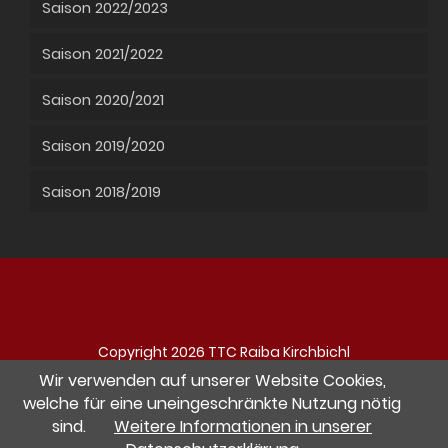
Saison 2022/2023
Saison 2021/2022
Saison 2020/2021
Saison 2019/2020
Saison 2018/2019
Copyright 2026 TTC Raiba Kirchbichl
Navigation
Impressum
Datenschutz
Kontakt
Wir verwenden auf unserer Website Cookies,
überspringen
welche für eine uneingeschränkte Nutzung nötig
sind.
Weitere Informationen in unserer
Besuche uns auf Facebook