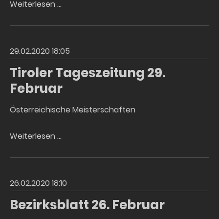
Tiroler
Weiterlesen …
Tageszeitung
2.
März
29.02.2020 18:05
Tiroler Tageszeitung 29.
Februar
Österreichische Meisterschaften
Tiroler
Weiterlesen …
Tageszeitung
29.
Februar
26.02.2020 18:10
Bezirksblatt 26. Februar