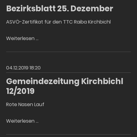
Bezirksblatt 25. Dezember
ASVÖ-Zertifikat für den TTC Raiba Kirchbichl
Bezirksblatt
Weiterlesen …
25.
Dezember
04.12.2019 18:20
Gemeindezeitung Kirchbichl
12/2019
Rote Nasen Lauf
Gemeindezeitung
Weiterlesen …
Kirchbichl
12/2019