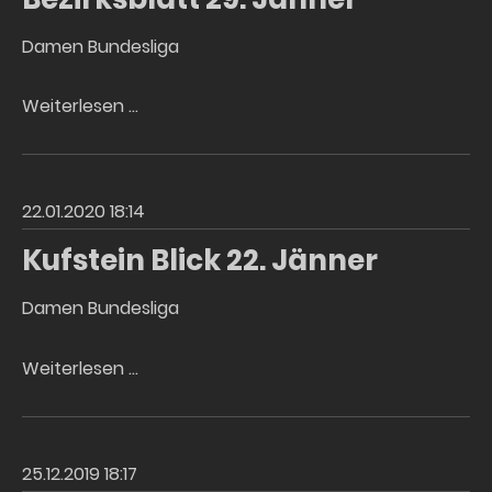
Damen Bundesliga
Bezirksblatt
Weiterlesen …
29.
Jänner
22.01.2020 18:14
Kufstein Blick 22. Jänner
Damen Bundesliga
Kufstein
Weiterlesen …
Blick
22.
Jänner
25.12.2019 18:17