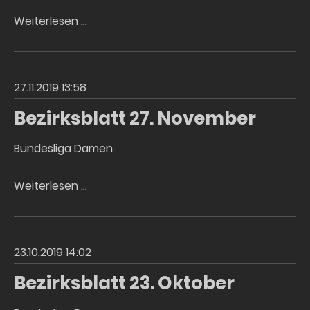
Gemeindezeitung
Weiterlesen …
Kirchbichl
12/2019
27.11.2019 13:58
Bezirksblatt 27. November
Bundesliga Damen
Bezirksblatt
Weiterlesen …
27.
November
23.10.2019 14:02
Bezirksblatt 23. Oktober