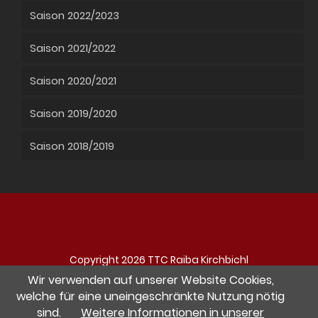
Saison 2022/2023
Saison 2021/2022
Saison 2020/2021
Saison 2019/2020
Saison 2018/2019
Copyright 2026 TTC Raiba Kirchbichl
Navigation
Impressum
Datenschutz
Kontakt
Wir verwenden auf unserer Website Cookies,
überspringen
welche für eine uneingeschränkte Nutzung nötig
sind.
Weitere Informationen in unserer