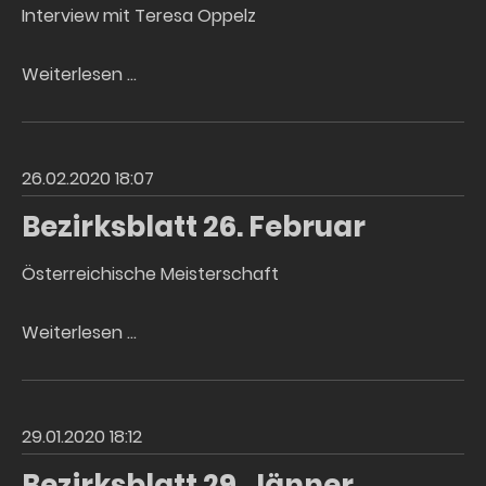
Interview mit Teresa Oppelz
Bezirksblatt
Weiterlesen …
26.
Februar
26.02.2020 18:07
Bezirksblatt 26. Februar
Österreichische Meisterschaft
Bezirksblatt
Weiterlesen …
26.
Februar
29.01.2020 18:12
Bezirksblatt 29. Jänner