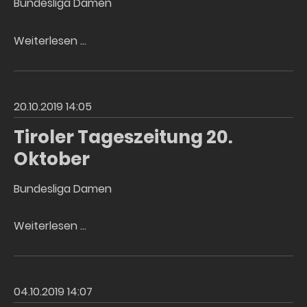
Bundesliga Damen
Bezirksblatt
Weiterlesen …
23.
Oktober
20.10.2019 14:05
Tiroler Tageszeitung 20.
Oktober
Bundesliga Damen
Tiroler
Weiterlesen …
Tageszeitung
20.
Oktober
04.10.2019 14:07