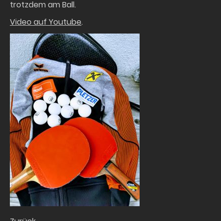
trotzdem am Ball.
Video auf Youtube
.