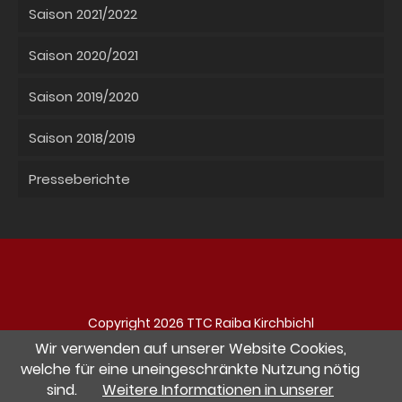
Saison 2021/2022
Saison 2020/2021
Saison 2019/2020
Saison 2018/2019
Presseberichte
Copyright 2026 TTC Raiba Kirchbichl
Navigation
Impressum
Datenschutz
Kontakt
Wir verwenden auf unserer Website Cookies,
überspringen
welche für eine uneingeschränkte Nutzung nötig
sind.
Weitere Informationen in unserer