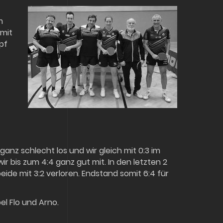
m
 mit
pf
ganz schlecht los und wir gleich mit 0:3 im
 bis zum 4:4 ganz gut mit. In den letzten 2
eide mit 3:2 verloren. Endstand somit 6:4 für
el Flo und Arno.