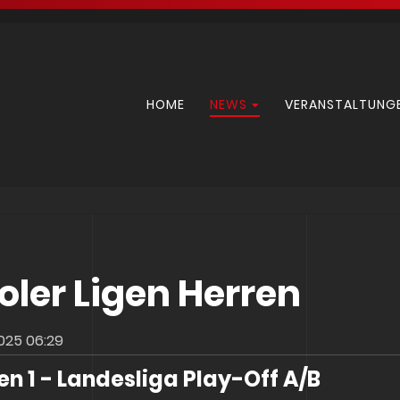
Navigation
HOME
NEWS
VERANSTALTUNG
überspringen
roler Ligen Herren
025 06:29
en 1 - Landesliga Play-Off A/B