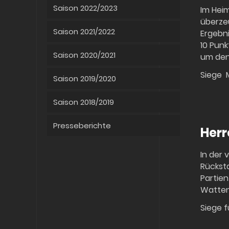
Saison 2022/2023
Im Hei
überzeu
Saison 2021/2022
Ergebni
10 Punk
Saison 2020/2021
um den 
Siege M
Saison 2019/2020
Saison 2018/2019
Presseberichte
Herr
In der 
Rücksta
Partien
Watten
Siege f