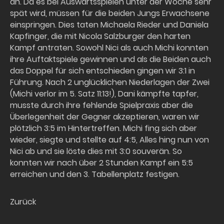
an. Da es bei Auswärtsspielen unter der Woche sehr
spät wird, müssen für die beiden Jungs Erwachsene
einspringen. Dies taten Michaela Rieder und Daniela
Kapfinger, die mit Nicola Salzburger den harten
Kampf antraten. Sowohl Nici als auch Michi konnten
ihre Auftaktspiele gewinnen und als die Beiden auch
das Doppel für sich entschieden gingen wir 3:1 in
Führung. Nach 2 unglücklichen Niederlagen der Zwei
(Michi verlor im 5. Satz 11:13!), Dani kämpfte tapfer,
musste durch ihre fehlende Spielpraxis aber die
Überlegenheit der Gegner akzeptieren, waren wir
plötzlich 3:5 im Hintertreffen. Michi fing sich aber
wieder, siegte und stellte auf 4:5, Alles hing nun von
Nici ab und sie löste dies mit 3:0 souverän. So
konnten wir nach über 2 Stunden Kampf ein 5:5
erreichen und den 3. Tabellenplatz festigen.
Zurück