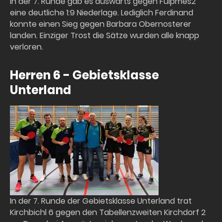
In der 7. Runde gab es auswärts gegen Fulpmes2
eine deutliche 1:9 Niederlage. Lediglich Ferdinand
konnte einen Sieg gegen Barbara Obernosterer
landen. Einziger Trost die Sätze wurden alle knapp
verloren.
Herren 6 - Gebietsklasse
Unterland
In der 7. Runde der Gebietsklasse Unterland trat
Kirchbichl 6 gegen den Tabellenzweiten Kirchdorf 2