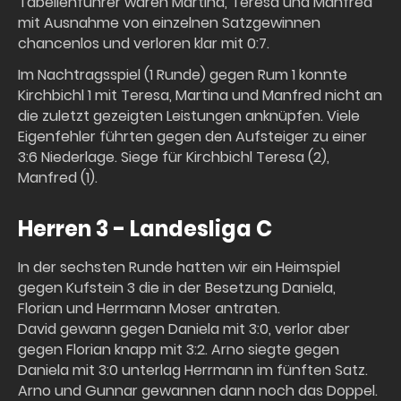
Tabellenführer waren Martina, Teresa und Manfred
mit Ausnahme von einzelnen Satzgewinnen
chancenlos und verloren klar mit 0:7.
Im Nachtragsspiel (1 Runde) gegen Rum 1 konnte
Kirchbichl 1 mit Teresa, Martina und Manfred nicht an
die zuletzt gezeigten Leistungen anknüpfen. Viele
Eigenfehler führten gegen den Aufsteiger zu einer
3:6 Niederlage. Siege für Kirchbichl Teresa (2),
Manfred (1).
Herren 3 - Landesliga C
In der sechsten Runde hatten wir ein Heimspiel
gegen Kufstein 3 die in der Besetzung Daniela,
Florian und Herrmann Moser antraten.
David gewann gegen Daniela mit 3:0, verlor aber
gegen Florian knapp mit 3:2. Arno siegte gegen
Daniela mit 3:0 unterlag Herrmann im fünften Satz.
Arno und Gunnar gewannen dann noch das Doppel.