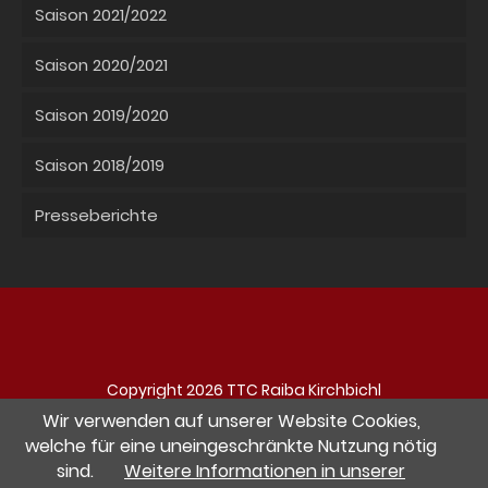
Saison 2021/2022
Saison 2020/2021
Saison 2019/2020
Saison 2018/2019
Presseberichte
Copyright 2026 TTC Raiba Kirchbichl
Navigation
Impressum
Datenschutz
Kontakt
Wir verwenden auf unserer Website Cookies,
überspringen
welche für eine uneingeschränkte Nutzung nötig
sind.
Weitere Informationen in unserer