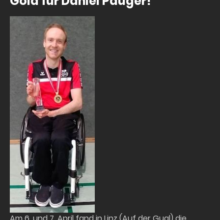
Gold für Daniel Pauger!
Am 6. und 7. April fand in Linz (Auf der Gugl) die