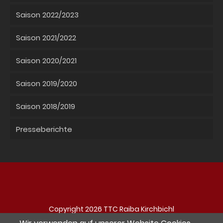
Saison 2022/2023
Saison 2021/2022
Saison 2020/2021
Saison 2019/2020
Saison 2018/2019
Presseberichte
Copyright 2026 TTC Raiba Kirchbichl
Navigation
Impressum
Datenschutz
Kontakt