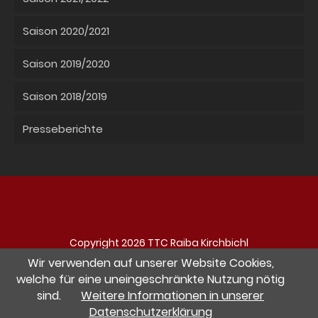
Saison 2020/2021
Saison 2019/2020
Saison 2018/2019
Presseberichte
Copyright 2026 TTC Raiba Kirchbichl
Navigation
Impressum
Datenschutz
Kontakt
Wir verwenden auf unserer Website Cookies,
überspringen
welche für eine uneingeschränkte Nutzung nötig
sind.
Weitere Informationen in unserer
Besuche uns auf Facebook
Datenschutzerklärung