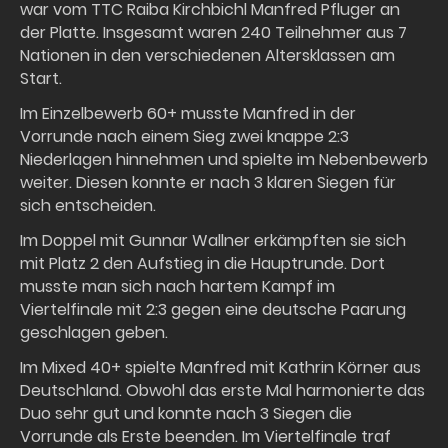
war vom TTC Raiba Kirchbichl Manfred Pfluger an
der Platte. Insgesamt waren 240 Teilnehmer aus 7
Nationen in den verschiedenen Altersklassen am
Start.
Im Einzelbewerb 60+ musste Manfred in der
Vorrunde nach einem Sieg zwei knappe 2:3
Niederlagen hinnehmen und spielte im Nebenbewerb
weiter. Diesen konnte er nach 3 klaren Siegen für
sich entscheiden.
Im Doppel mit Gunnar Wallner erkämpften sie sich
mit Platz 2 den Aufstieg in die Hauptrunde. Dort
musste man sich nach hartem Kampf im
Viertelfinale mit 2:3 gegen eine deutsche Paarung
geschlagen geben.
Im Mixed 40+ spielte Manfred mit Kathrin Körner aus
Deutschland. Obwohl das erste Mal harmonierte das
Duo sehr gut und konnte nach 3 Siegen die
Vorrunde als Erste beenden. Im Viertelfinale traf