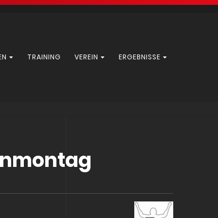
EN
TRAINING
VEREIN
ERGEBNISSE
enmontag