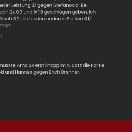
ller Leistung 3:1 gegen Stefanovic! Bei
sich 2x 0:3 und 1x 1:3 geschlagen geben. Ich
Ritsch 3:2, die beiden anderen Partien 3:1)
nnen:
n.
 musste Arno 2x erst knapp im 5. Satz die Partie
kl und Hannes gegen Erich Brenner.