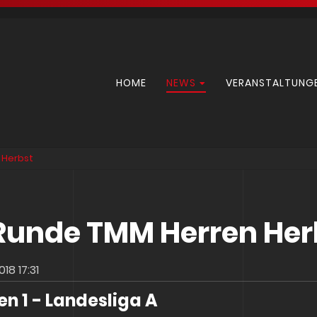
Navigation
HOME
NEWS
VERANSTALTUNG
überspringen
 Herbst
 Runde TMM Herren Her
18 17:31
en 1 - Landesliga A