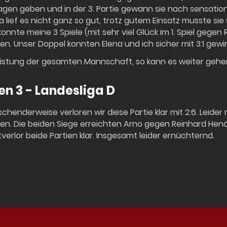
gen geben und in der 3. Partie gewann sie nach sensatione
 lief es nicht ganz so gut, trotz gutem Einsatz musste sie 
konnte meine 3 Spiele (mit sehr viel Glück im 1. Spiel gegen 
n. Unser Doppel konnten Elena und ich sicher mit 3:1 gewi
Leistung der gesamten Mannschaft, so kann es weiter gehe
en 3 - Landesliga D
chenderweise verloren wir diese Partie klar mit 2:6. Leider
en. Die beiden Siege erreichten Arno gegen Reinhard Henö
verlor beide Partien klar. Insgesamt leider ernüchternd.