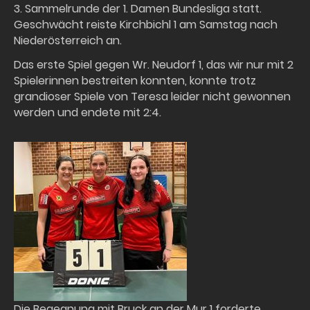
3. Sammelrunde der 1. Damen Bundesliga statt.
Geschwächt reiste Kirchbichl 1 am Samstag nach
Niederösterreich an.
Das erste Spiel gegen Wr. Neudorf 1, das wir nur mit 2
Spielerinnen bestreiten konnten, konnte trotz
grandioser Spiele von Teresa leider nicht gewonnen
werden und endete mit 2:4.
Die Begegnung mit Bruck an der Mur 1 forderte